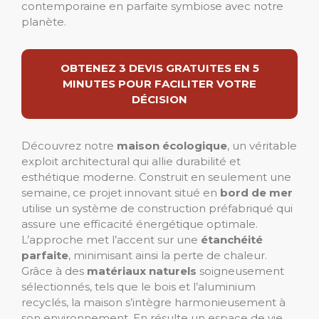
contemporaine en parfaite symbiose avec notre
planète.
OBTENEZ 3 DEVIS GRATUITES EN 5
MINUTES POUR FACILITER VOTRE
DÉCISION
Découvrez notre
maison écologique
, un véritable
exploit architectural qui allie durabilité et
esthétique moderne. Construit en seulement une
semaine, ce projet innovant situé en
bord de mer
utilise un système de construction préfabriqué qui
assure une efficacité énergétique optimale.
L’approche met l’accent sur une
étanchéité
parfaite
, minimisant ainsi la perte de chaleur.
Grâce à des
matériaux naturels
soigneusement
sélectionnés, tels que le bois et l’aluminium
recyclés, la maison s’intègre harmonieusement à
son environnement. En résulte un espace de vie