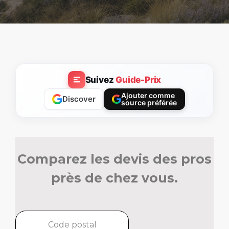
Suivez
Guide-Prix
Ajouter comme
Discover
source préférée
Comparez les devis des pros
près de chez vous.