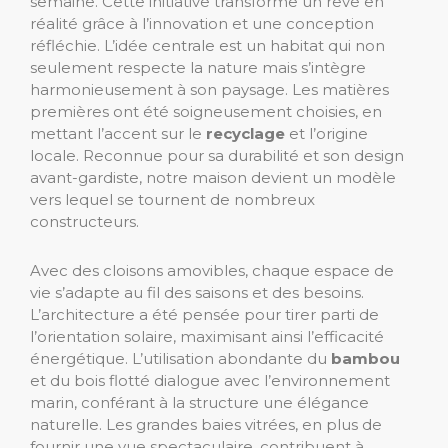
semaine. Cette initiative transforme un rêve en
réalité grâce à l’innovation et une conception
réfléchie. L’idée centrale est un habitat qui non
seulement respecte la nature mais s’intègre
harmonieusement à son paysage. Les matières
premières ont été soigneusement choisies, en
mettant l’accent sur le
recyclage
et l’origine
locale. Reconnue pour sa durabilité et son design
avant-gardiste, notre maison devient un modèle
vers lequel se tournent de nombreux
constructeurs.
Avec des cloisons amovibles, chaque espace de
vie s’adapte au fil des saisons et des besoins.
L’architecture a été pensée pour tirer parti de
l’orientation solaire, maximisant ainsi l’efficacité
énergétique. L’utilisation abondante du
bambou
et du bois flotté dialogue avec l’environnement
marin, conférant à la structure une élégance
naturelle. Les grandes baies vitrées, en plus de
fournir une vue spectaculaire, contribuent à