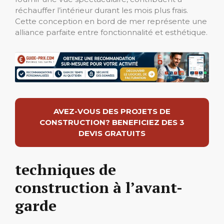
réchauffer l’intérieur durant les mois plus frais.
Cette conception en bord de mer représente une
alliance parfaite entre fonctionnalité et esthétique.
AVEZ-VOUS DES PROJETS DE
CONSTRUCTION? BENEFICIEZ DES 3
DEVIS GRATUITS
techniques de
construction à l’avant-
garde