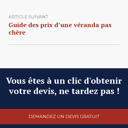
ARTICLE SUIVANT
Guide des prix d’une véranda pas
chère
Vous êtes à un clic d'obtenir
votre devis, ne tardez pas !
DEMANDEZ UN DEVIS GRATUIT