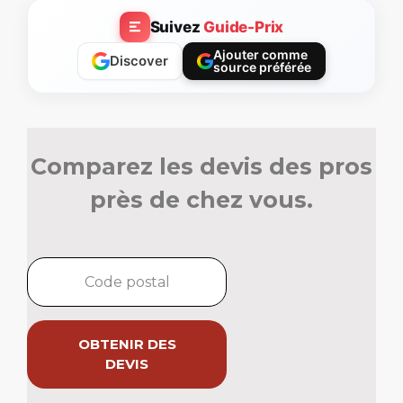
Suivez
Guide-Prix
Ajouter comme
Discover
source préférée
Comparez les devis des pros
près de chez vous.
OBTENIR DES
DEVIS