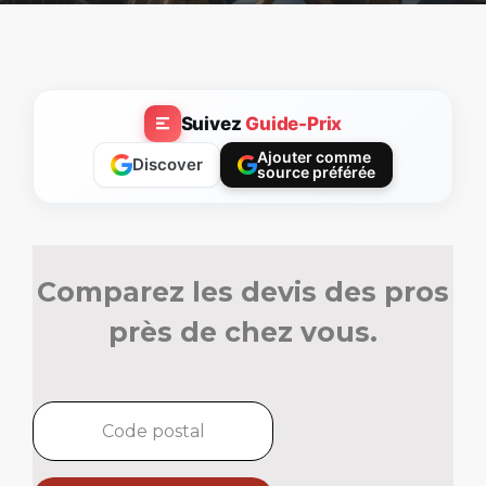
Suivez
Guide-Prix
Ajouter comme
Discover
source préférée
Comparez les devis des pros
près de chez vous.