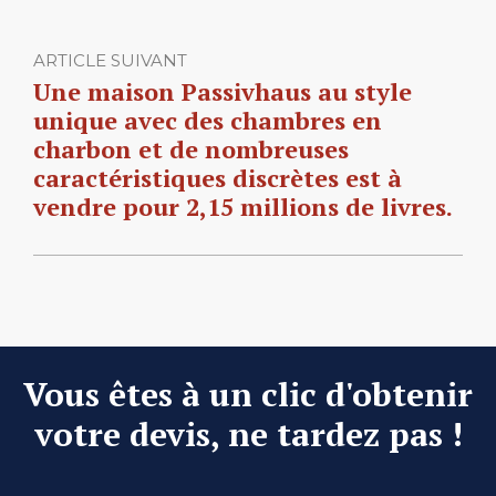
ARTICLE SUIVANT
Une maison Passivhaus au style
unique avec des chambres en
charbon et de nombreuses
caractéristiques discrètes est à
vendre pour 2,15 millions de livres.
Vous êtes à un clic d'obtenir
votre devis, ne tardez pas !