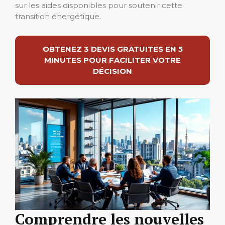
sur les aides disponibles pour soutenir cette
transition énergétique.
OBTENEZ 3 DEVIS GRATUITES EN 5
MINUTES POUR FACILITER VOTRE
DÉCISION
Comprendre les nouvelles