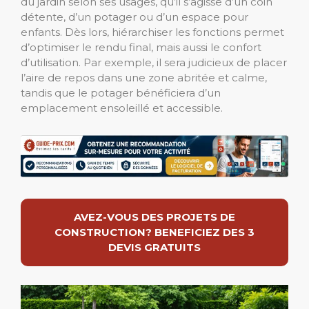
du jardin selon ses usages, qu’il s’agisse d’un coin
détente, d’un potager ou d’un espace pour
enfants. Dès lors, hiérarchiser les fonctions permet
d’optimiser le rendu final, mais aussi le confort
d’utilisation. Par exemple, il sera judicieux de placer
l’aire de repos dans une zone abritée et calme,
tandis que le potager bénéficiera d’un
emplacement ensoleillé et accessible.
AVEZ-VOUS DES PROJETS DE
CONSTRUCTION? BENEFICIEZ DES 3
DEVIS GRATUITS