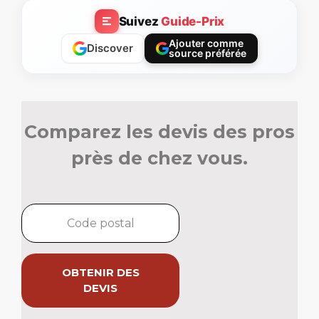
Suivez
Guide-Prix
Ajouter comme
Discover
source préférée
Comparez les devis des pros
près de chez vous.
OBTENIR DES
DEVIS