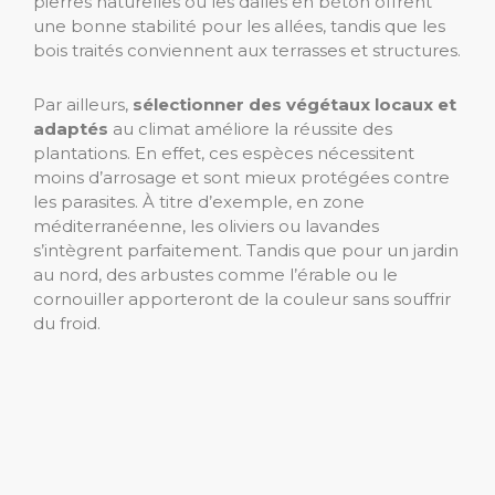
pierres naturelles ou les dalles en béton offrent
une bonne stabilité pour les allées, tandis que les
bois traités conviennent aux terrasses et structures.
Par ailleurs,
sélectionner des végétaux locaux et
adaptés
au climat améliore la réussite des
plantations. En effet, ces espèces nécessitent
moins d’arrosage et sont mieux protégées contre
les parasites. À titre d’exemple, en zone
méditerranéenne, les oliviers ou lavandes
s’intègrent parfaitement. Tandis que pour un jardin
au nord, des arbustes comme l’érable ou le
cornouiller apporteront de la couleur sans souffrir
du froid.