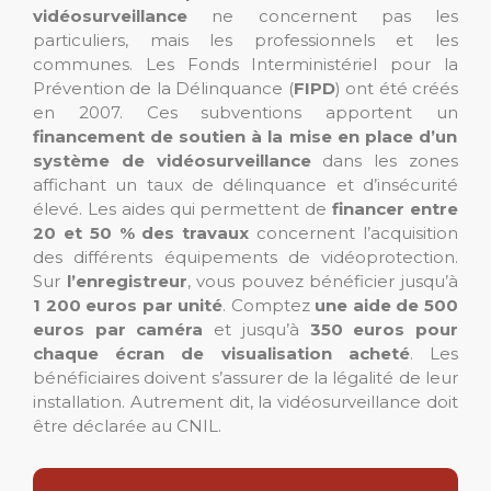
vidéosurveillance
ne concernent pas les
particuliers, mais les professionnels et les
communes. Les Fonds Interministériel pour la
Prévention de la Délinquance (
FIPD
) ont été créés
en 2007. Ces subventions apportent un
financement de soutien à la mise en place d’un
système de vidéosurveillance
dans les zones
affichant un taux de délinquance et d’insécurité
élevé. Les aides qui permettent de
financer entre
20 et 50 % des travaux
concernent l’acquisition
des différents équipements de vidéoprotection.
Sur
l’enregistreur
, vous pouvez bénéficier jusqu’à
1 200 euros par unité
. Comptez
une aide de 500
euros par caméra
et jusqu’à
350 euros pour
chaque écran de visualisation acheté
. Les
bénéficiaires doivent s’assurer de la légalité de leur
installation. Autrement dit, la vidéosurveillance doit
être déclarée au CNIL.