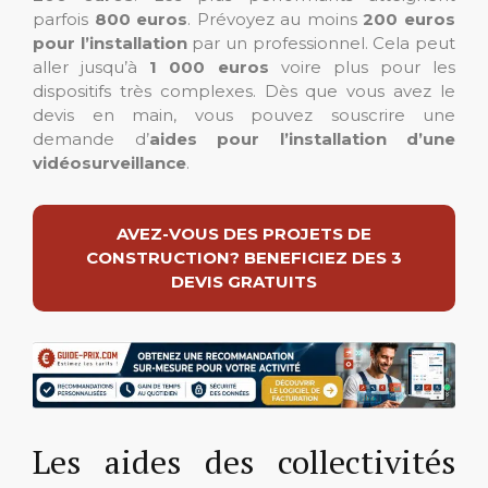
parfois
800 euros
. Prévoyez au moins
200 euros
pour l’installation
par un professionnel. Cela peut
aller jusqu’à
1 000 euros
voire plus pour les
dispositifs très complexes. Dès que vous avez le
devis en main, vous pouvez souscrire une
demande d’
aides pour l’installation d’une
vidéosurveillance
.
AVEZ-VOUS DES PROJETS DE
CONSTRUCTION? BENEFICIEZ DES 3
DEVIS GRATUITS
Les aides des collectivités