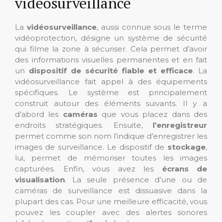
vidéosurveillance
La
vidéosurveillance
, aussi connue sous le terme
vidéoprotection, désigne un système de sécurité
qui filme la zone à sécuriser. Cela permet d’avoir
des informations visuelles permanentes et en fait
un
dispositif de sécurité fiable et efficace
. La
vidéosurveillance fait appel à des équipements
spécifiques. Le système est principalement
construit autour des éléments suivants. Il y a
d’abord les
caméras
que vous placez dans des
endroits stratégiques. Ensuite,
l’enregistreur
permet comme son nom l’indique d’enregistrer les
images de surveillance. Le dispositif de
stockage
,
lui, permet de mémoriser toutes les images
capturées. Enfin, vous avez les
écrans de
visualisation
. La seule présence d’une ou de
caméras de surveillance est dissuasive dans la
plupart des cas. Pour une meilleure efficacité, vous
pouvez les coupler avec des alertes sonores