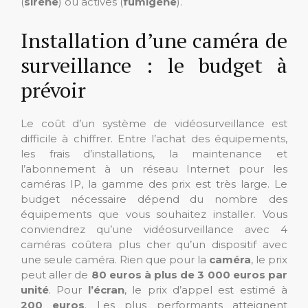
(
sirène
) ou actives (
fumigène
).
Installation d’une caméra de
surveillance : le budget à
prévoir
Le coût d’un système de vidéosurveillance est
difficile à chiffrer. Entre l’achat des équipements,
les frais d’installations, la maintenance et
l’abonnement à un réseau Internet pour les
caméras IP, la gamme des prix est très large. Le
budget nécessaire dépend du nombre des
équipements que vous souhaitez installer. Vous
conviendrez qu’une vidéosurveillance avec 4
caméras coûtera plus cher qu’un dispositif avec
une seule caméra. Rien que pour la
caméra
, le prix
peut aller de
80 euros à plus de 3 000 euros par
unité
. Pour
l’écran
, le prix d’appel est estimé à
200 euros
. Les plus performants atteignent