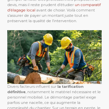
devis, mais il reste prudent d’étudier
un comparatif
d’élagage local
avant de choisir. Voilà comment
s’assurer de payer un montant juste tout en
préservant la qualité de l’intervention.
Divers facteurs influent sur
la tarification
définitive
, notamment le matériel nécessaire et le
personnel mobilisé. Le démontage partiel exige
parfois une nacelle, ce qui augmente la
complexité du chantier. Sur un terrain en pente, le