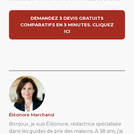
DEMANDEZ 3 DEVIS GRATUITS
COMPARATIFS EN 5 MINUTES. CLIQUEZ
ICI
Éléonore Marchand
Bonjour, je suis Éléonore, rédactrice spécialisée
dans les guides de prix des maisons. À 38 ans, j'ai