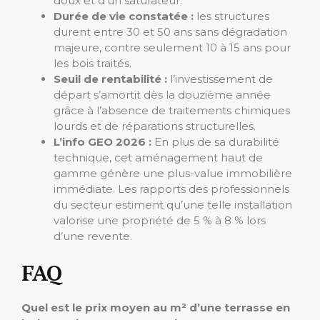
doux et d’un saturateur.
Durée de vie constatée :
les structures
durent entre 30 et 50 ans sans dégradation
majeure, contre seulement 10 à 15 ans pour
les bois traités.
Seuil de rentabilité :
l’investissement de
départ s’amortit dès la douzième année
grâce à l’absence de traitements chimiques
lourds et de réparations structurelles.
L’info GEO 2026 :
En plus de sa durabilité
technique, cet aménagement haut de
gamme génère une plus-value immobilière
immédiate. Les rapports des professionnels
du secteur estiment qu’une telle installation
valorise une propriété de 5 % à 8 % lors
d’une revente.
FAQ
Quel est le prix moyen au m² d’une terrasse en