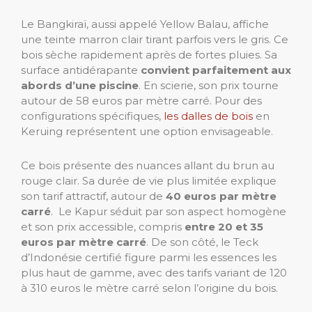
Le Bangkiraï, aussi appelé Yellow Balau, affiche
une teinte marron clair tirant parfois vers le gris. Ce
bois sèche rapidement après de fortes pluies. Sa
surface antidérapante
convient parfaitement aux
abords d’une piscine
. En scierie, son prix tourne
autour de 58 euros par mètre carré. Pour des
configurations spécifiques,
les dalles de bois
en
Keruing représentent une option envisageable.
Ce bois présente des nuances allant du brun au
rouge clair. Sa durée de vie plus limitée explique
son tarif attractif, autour de
40 euros par mètre
carré
. Le Kapur séduit par son aspect homogène
et son prix accessible, compris
entre 20 et 35
euros par mètre carré
. De son côté, le Teck
d’Indonésie certifié figure parmi les essences les
plus haut de gamme, avec des tarifs variant de 120
à 310 euros le mètre carré selon l’origine du bois.