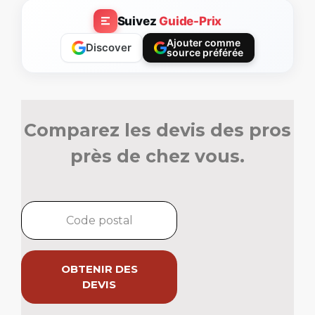
Suivez
Guide-Prix
Ajouter comme
Discover
source préférée
Comparez les devis des pros
près de chez vous.
OBTENIR DES
DEVIS