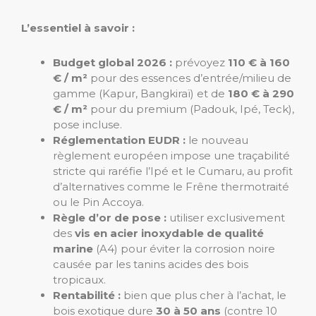
L’essentiel à savoir :
Budget global 2026 :
prévoyez
110 € à 160
€ / m²
pour des essences d’entrée/milieu de
gamme (Kapur, Bangkiraï) et de
180 € à 290
€ / m²
pour du premium (Padouk, Ipé, Teck),
pose incluse.
Réglementation EUDR :
le nouveau
règlement européen impose une traçabilité
stricte qui raréfie l’Ipé et le Cumaru, au profit
d’alternatives comme le Frêne thermotraité
ou le Pin Accoya.
Règle d’or de pose :
utiliser exclusivement
des
vis en acier inoxydable de qualité
marine
(A4) pour éviter la corrosion noire
causée par les tanins acides des bois
tropicaux.
Rentabilité :
bien que plus cher à l’achat, le
bois exotique dure
30 à 50 ans
(contre 10