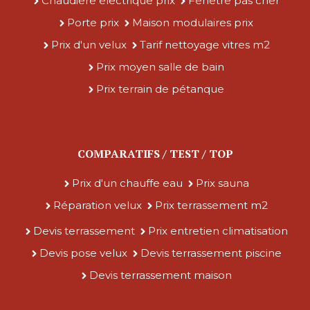
Chaudière électrique prix
Fenêtre pas cher
Porte prix
Maison modulaires prix
Prix d'un velux
Tarif nettoyage vitres m2
Prix moyen salle de bain
Prix terrain de pétanque
COMPARATIFS / TEST / TOP
Prix d'un chauffe eau
Prix sauna
Réparation velux
Prix terrassement m2
Devis terrassement
Prix entretien climatisation
Devis pose velux
Devis terrassement piscine
Devis terrassement maison