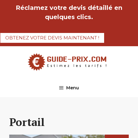
Aller
Réclamez votre devis détaillé en
au
quelques clics.
contenu
OBTENEZ VOTRE DEVIS MAINTENANT !
Menu
Portail